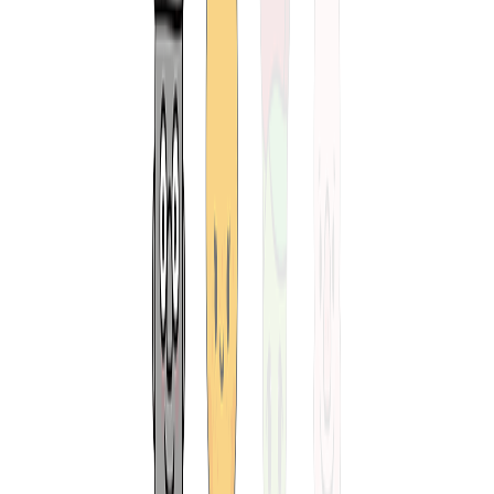
전국
최대규모의 제주 렌트카
를 실시간 비교 및 최저가로
예약 할 수 있어 여러분의 💰 (돈) 과 ⏱️ (시간) 을 아껴드려요.
거기에 사용방법 까지 매우. 완전. 쉬워
왜 1등 가격비교왕
이 되었는지 알 수 있을 것입니다.
그럼 시작해 보세요!
( 이용방법 : 위 검색창에서
1
–
2
– 가격비교 시작 → 끝! )