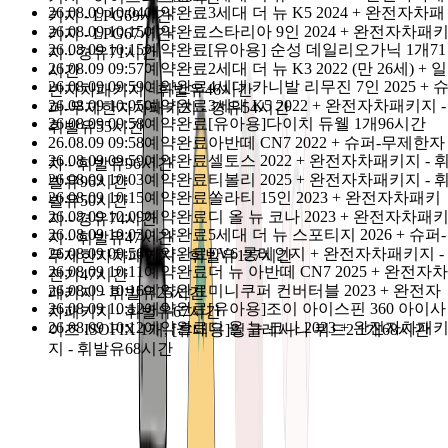
26.08.09 10:04
예약완료
3세대 더 뉴 K5 2024 + 완전자차패
신정·명절 당일 외 연중무휴
어멍마음
고객센터 : 064-702-110
키지 - LPG
69시간
26.08.09 10:15
예약완료
스타리아 9인 2024 + 완전자차패
키지 - LPG
67시간
카톡친구 : @돌하루팡, 전화량이 많아
응답이 가장 
26.08.09 10:15
예약완료
[유아용] 순성 데일리오가닉 1개
상담톡
71
지 - 경유
71시간
26.08.09 09:57
예약완료
2세대 더 뉴 K3 2022 (만 26세) + 일
릅니다.
시간
26.08.09 09:59
예약완료
4세대 카니발 리무진 7인 2025 + 
반자차패키지 - 휘발유
46시간
26.08.09 10:05
예약완료
3세대 K5 2022 + 완전자차패키지 -
퍼-무제한자차패키지 - 경유
54시간
날짜 필터
26.08.09 09:58
예약완료
[유아용]다이치 듀웰 1개
96시간
휘발유
55시간
26.08.09 09:58
예약완료
아반떼 CN7 2022 + 슈퍼-무제한자
26.08.09 09:59
예약완료
셀토스 2022 + 완전자차패키지 - 
차 - 휘발유
96시간
26.08.09 10:03
예약완료
티볼리 2025 + 완전자차패키지 - 
발유
96시간
26.08.09 10:15
예약완료
쏠라티 15인 2023 + 완전자차패키
08-06 마감
08-07 마감
08-08 마감
08-09 일요일
08-10 월요일
발유
50시간
26.08.09 10:09
예약완료
디 올 뉴 코나 2023 + 완전자차패
지 - 경유
74시간
08-11 화요일
08-12 수요일
26.08.09 10:03
예약완료
5세대 더 뉴 스포티지 2026 + 슈퍼-
지 - 휘발유
47시간
26.08.09 09:56
예약완료
EV6 롱레인지 + 완전자차패키지 -
무제한자차패키지 - 휘발유
127시간
26.08.09 10:11
예약완료
더 뉴 아반떼 CN7 2025 + 완전자차
전기
47시간
26.08.09 10:16
예약완료
미니쿠퍼 컨버터블 2023 + 완전자
찜한 상품 보기
패키지 - 휘발유
25시간
26.08.09 10:12
예약완료
[유아용]조이 아이스핀 360 아이사
차패키지 - 휘발유
67시간
가격순
인기순
평점순
26.08.09 10:12
예약완료
디 올 뉴 코나 2023 + 완전자차패
이즈 ISOFIX 1개, [휴대용]잉글레시나 퀴드2 1개
68시간
지 - 휘발유
68시간
안녕하세요? 혼저옵써예~ 🙂
할아버지·할머니도 쉽게 이용하는 돌하루팡 입니다.
돌하루팡을 통하면 언제 어디서든