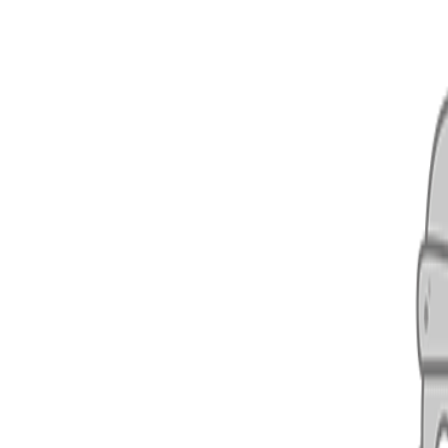
더욱 더 편리한
돌하루팡 앱을
다운받으세요!
iOS
Android