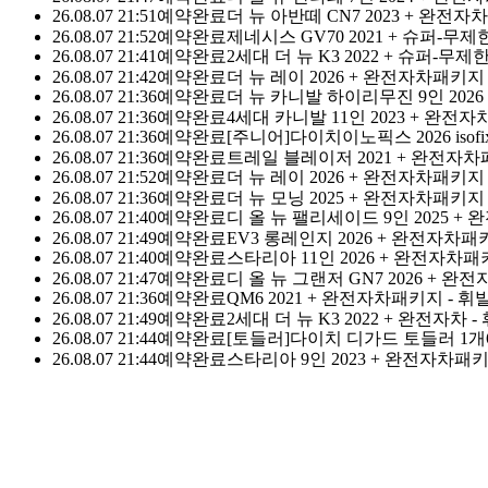
26.08.07 21:51
예약완료
더 뉴 아반떼 CN7 2023 + 완전자
신정·명절 당일 외 연중무휴
어멍마음
고객센터 : 064-702-110
26.08.07 21:52
예약완료
제네시스 GV70 2021 + 슈퍼-무
카톡친구 : @돌하루팡, 전화량이 많아
응답이 가장 
26.08.07 21:41
예약완료
2세대 더 뉴 K3 2022 + 슈퍼-
상담톡
26.08.07 21:42
예약완료
더 뉴 레이 2026 + 완전자차패키지
26.08.07 21:36
예약완료
더 뉴 카니발 하이리무진 9인 202
날짜 필터
26.08.07 21:36
예약완료
4세대 카니발 11인 2023 + 완전
26.08.07 21:36
예약완료
[주니어]다이치이노픽스 2026 isofi
26.08.07 21:36
예약완료
트레일 블레이저 2021 + 완전자차
26.08.07 21:52
예약완료
더 뉴 레이 2026 + 완전자차패키지
08-04 마감
08-05 마감
08-06 마감
08-07 금요일
08-08 토요일
0
26.08.07 21:36
예약완료
더 뉴 모닝 2025 + 완전자차패키지
26.08.07 21:40
예약완료
디 올 뉴 팰리세이드 9인 2025 +
26.08.07 21:49
예약완료
EV3 롱레인지 2026 + 완전자차패
26.08.07 21:40
예약완료
스타리아 11인 2026 + 완전자차
찜한 상품 보기
26.08.07 21:47
예약완료
디 올 뉴 그랜저 GN7 2026 + 완
가격순
인기순
평점순
26.08.07 21:36
예약완료
QM6 2021 + 완전자차패키지 - 휘
26.08.07 21:49
예약완료
2세대 더 뉴 K3 2022 + 완전자차 
안녕하세요? 혼저옵써예~ 🙂
26.08.07 21:44
예약완료
[토들러]다이치 디가드 토들러 1개
26.08.07 21:44
예약완료
스타리아 9인 2023 + 완전자차패키
할아버지·할머니도 쉽게 이용하는 돌하루팡 입니다.
돌하루팡을 통하면 언제 어디서든
전국
최대규모의 제주 렌트카
를 실시간 비교 및 최저가로