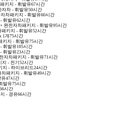
차패키지 - 휘발유
67시간
4
제한자차 - 휘발유
50시간
빠릅니다.
무제한자차패키지 - 휘발유
60시간
 - 휘발유
62시간
6 + 완전자차패키지 - 휘발유
95시간
자차패키지 - 휘발유
52시간
x 1개
75시간
패키지 - 휘발유
75시간
 - 휘발유
105시간
8-09 일요일
08-10 월요일
 - 휘발유
23시간
 완전자차패키지 - 휘발유
71시간
키지 - 전기
52시간
패키지 - 하이브리드
24시간
전자차패키지 - 휘발유
49시간
발유
47시간
- 휘발유
75시간
66시간
지 - 경유
66시간