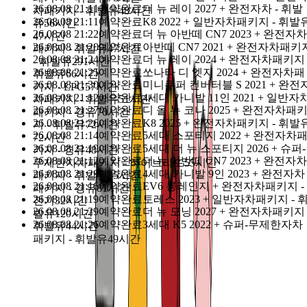
26.08.08 21:11
예약완료
더 뉴 레이 2027 + 완전자차 - 휘발
신정·명절 당일 외 연중무휴
어멍마음
고객센터 : 064-702-110
차패키지 - 휘발유
48시간
26.08.08 21:11
예약완료
K8 2022 + 일반자차패키지 - 휘발
유
56시간
카톡친구 : @돌하루팡, 전화량이 많아
응답이 가장 
26.08.08 21:22
예약완료
더 뉴 아반떼 CN7 2023 + 완전자차
상담톡
47시간
26.08.08 21:20
예약완료
아반떼 CN7 2021 + 완전자차패키
릅니다.
패키지 - 휘발유
47시간
26.08.08 21:24
예약완료
더 뉴 레이 2024 + 완전자차패키지 
- 휘발유
291시간
26.08.08 21:25
예약완료
쏘나타 디 엣지 2024 + 완전자차패
휘발유
66시간
날짜 필터
26.08.08 21:30
예약완료
미니쿠퍼 컨버터블 S 2021 + 완전
키지 - LPG
57시간
26.08.08 21:12
예약완료
4세대 카니발 11인 2021 + 일반자
차패키지 - 휘발유
51시간
26.08.08 21:27
예약완료
디 올 뉴 코나 2025 + 완전자차패
패키지 - 경유
70시간
26.08.08 21:26
예약완료
K8 2025 + 완전자차패키지 - 휘발
지 - 휘발유
72시간
26.08.08 21:14
예약완료
5세대 스포티지 2022 + 완전자차
08-05 마감
08-06 마감
08-07 마감
08-08 토요일
08-09 일요일
72시간
26.08.08 21:19
예약완료
5세대 더 뉴 스포티지 2026 + 슈퍼-
키지 - 경유
48시간
08-10 월요일
08-11 화요일
26.08.08 21:12
예약완료
더 뉴 아반떼 CN7 2023 + 완전자차
무제한자차패키지 - 하이브리드
55시간
26.08.08 21:29
예약완료
4세대 카니발 9인 2023 + 완전자차
패키지 - 휘발유
35시간
26.08.08 21:16
예약완료
EV6 롱레인지 + 완전자차패키지 -
패키지 - 경유
81시간
26.08.08 21:19
예약완료
토레스 2023 + 일반자차패키지 - 
찜한 상품 보기
전기
32시간
26.08.08 21:29
예약완료
더 뉴 모닝 2027 + 완전자차패키지 
발유
120시간
가격순
인기순
평점순
26.08.08 21:26
예약완료
3세대 K5 2022 + 슈퍼-무제한자차
휘발유
44시간
패키지 - 휘발유
49시간
안녕하세요? 혼저옵써예~ 🙂
할아버지·할머니도 쉽게 이용하는 돌하루팡 입니다.
돌하루팡을 통하면 언제 어디서든